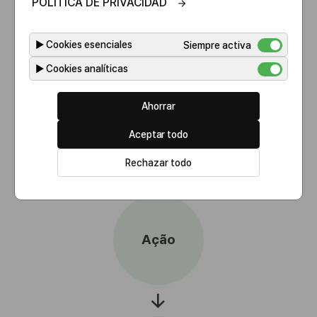
POLÍTICA DE PRIVACIDAD
▶
Cookies esenciales
Siempre activa
→
▶
Cookies analíticas
Ahorrar
Investigação
Aceptar todo
Rechazar todo
→
Ação
→