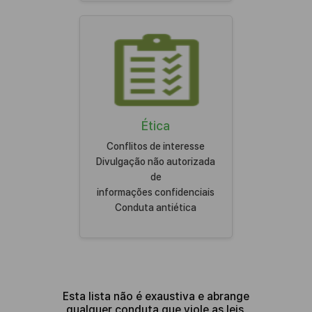
Ética
Conflitos de interesse
Divulgação não autorizada
de
informações confidenciais
Conduta antiética
Esta lista não é exaustiva e abrange
qualquer conduta que viole as leis,