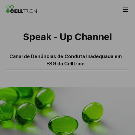
Celltrion the Globa
Speak - Up Channel
Canal de Denúncias de Conduta Inadequada em
ESG da Celltrion