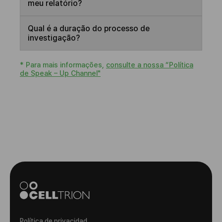
meu relatório?
Qual é a duração do processo de
investigação?
* Para mais informações,
consulte a nossa “Política
de Speak – Up Channel"
Política de privacidad