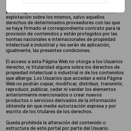
CELLTRION ESPAÑA es titular o licenciatario de todos
los derechos sobre el contenido de este Portal y
posee legítimamente en exclusiva los derechos de
explotación sobre los mismos, salvo aquellos
derechos de determinados proveedores con las que
se haya firmado el correspondiente contrato para la
provisión de contenidos y están protegidos por las
normas nacionales e internacionales de propiedad
intelectual e industrial y les serán de aplicación,
igualmente, las presentes condiciones.
El acceso a esta Página Web no otorga a los Usuarios
derecho, ni titularidad alguna sobre los derechos de
propiedad intelectual o industrial ni de los contenidos
que alberga. Los Usuarios que accedan a esta Página
Web no podrán copiar, modificar, distribuir, transmitir,
reproducir, publicar, ceder ni vender los elementos
anteriormente mencionados o crear nuevos
productos o servicios derivados de la información
obtenida sin que medie autorización expresa y por
escrito de los titulares de los derechos.
Queda prohibida la alteración del contenido o
estructura de este portal por parte del Usuario.