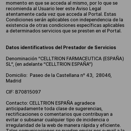
momento en que se acceda al mismo, por lo que se
recomienda al Usuario leer este Aviso Legal
atentamente cada vez que acceda al Portal. Estas
Condiciones serán aplicables con independencia de la
existencia de otras condiciones específicas aplicables
a determinados servicios que se presten en el Portal.
Datos identificativos del Prestador de Servicios
Denominación “CELLTRION FARMACEUTICA (ESPAÑA)
SL“, (en adelante “CELLTRION ESPAÑA”)
Domicilio:
Paseo de la Castellana nº 43, 28046,
Madrid
CIF: B70815097
Contacto:
CELLTRION ESPAÑA agradece
anticipadamente toda clase de sugerencias,
rectificaciones o comentarios que contribuyan a
evitar o subsanar cualquier tipo de incidencia o
irregularidad de la web de manera rápida y eficiente.
Tales comunicaciones se pueden enviar por e-mail a la