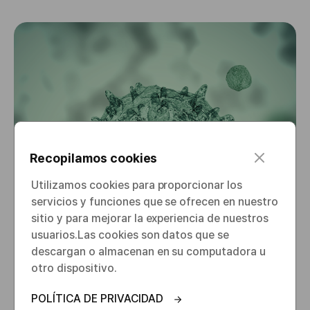
c
Recopilamos cookies
l
o
Utilizamos cookies para proporcionar los
s
servicios y funciones que se ofrecen en nuestro
e
sitio y para mejorar la experiencia de nuestros
usuarios.​ Las cookies son datos que se
descargan o almacenan en su computadora u
otro dispositivo.
POLÍTICA DE PRIVACIDAD